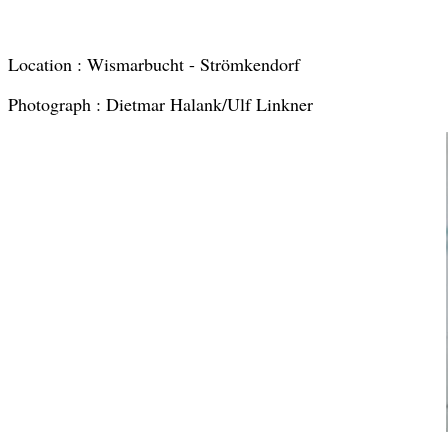
Location : Wismarbucht - Strömkendorf
Photograph : Dietmar Halank/Ulf Linkner